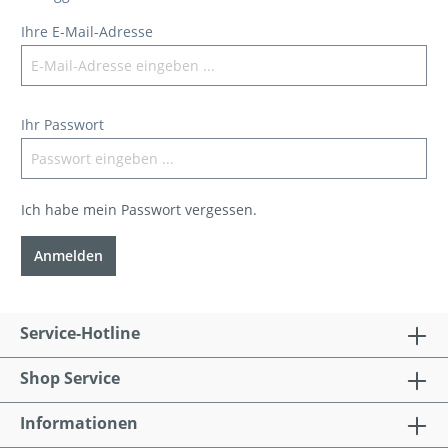
Ihre E-Mail-Adresse
Ihr Passwort
Ich habe mein Passwort vergessen.
Anmelden
Service-Hotline
Shop Service
Informationen