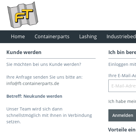
Home
Containerparts
Lashing
Industriebed
Kunde werden
Ich bin ber
Sie möchten bei uns Kunde werden?
Einloggen mi
Ihre E-Mail-A
Ihre Anfrage senden Sie uns bitte an:
info@ft-containerparts.de
Betreff: Neukunde werden
Ich habe mei
Unser Team wird sich dann
schnellstmöglich mit Ihnen in Verbindung
Anmelden
setzen.
Vorteile ei