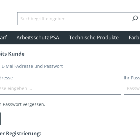
arf
Arbeitsschutz PSA
Technische Produkte
Farb
eits Kunde
t E-Mail-Adresse und Passwort
dresse
Ihr Pas
n Passwort vergessen.
ner Registrierung: