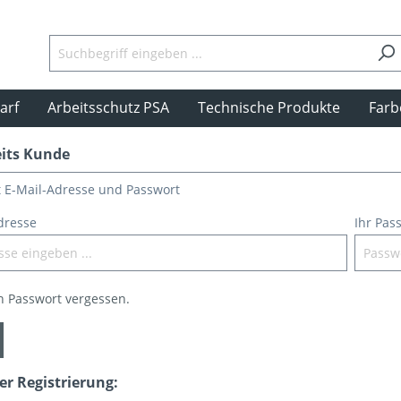
arf
Arbeitsschutz PSA
Technische Produkte
Farb
eits Kunde
t E-Mail-Adresse und Passwort
dresse
Ihr Pas
n Passwort vergessen.
ner Registrierung: