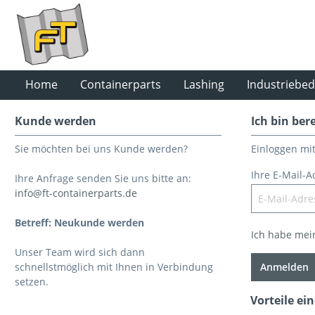
Home
Containerparts
Lashing
Industriebed
Kunde werden
Ich bin ber
Sie möchten bei uns Kunde werden?
Einloggen mi
Ihre E-Mail-A
Ihre Anfrage senden Sie uns bitte an:
info@ft-containerparts.de
Betreff: Neukunde werden
Ich habe mei
Unser Team wird sich dann
schnellstmöglich mit Ihnen in Verbindung
Anmelden
setzen.
Vorteile ei