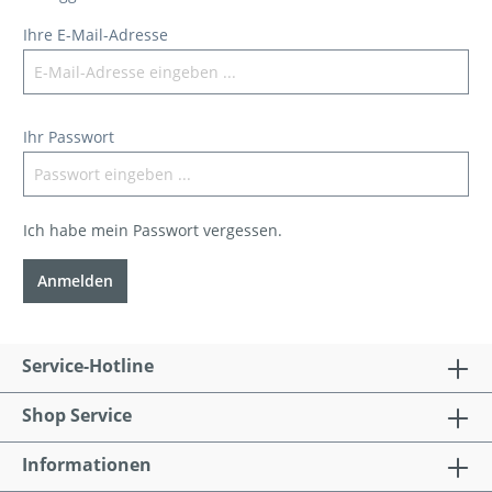
Ihre E-Mail-Adresse
Ihr Passwort
Ich habe mein Passwort vergessen.
Anmelden
Service-Hotline
Shop Service
Informationen